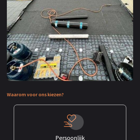
Waarom voor ons kiezen?
Persoonlijk