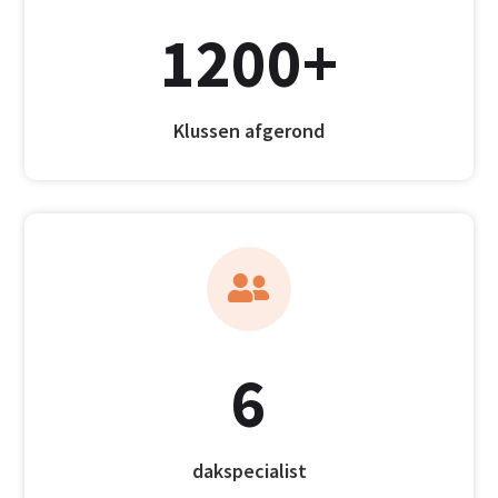
1200+
Klussen afgerond

6
dakspecialist