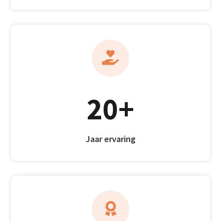

20+
Jaar ervaring
