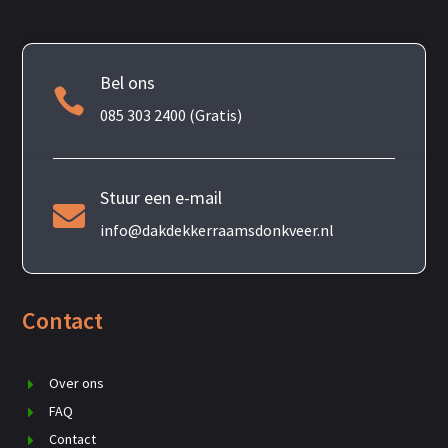
Bel ons

085 303 2400 (Gratis)
Stuur een e-mail

info@dakdekkerraamsdonkveer.nl
Contact
Over ons
FAQ
Contact