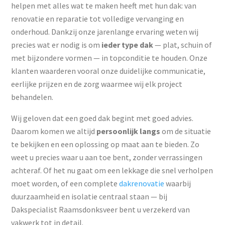
helpen met alles wat te maken heeft met hun dak: van
renovatie en reparatie tot volledige vervanging en
onderhoud. Dankzij onze jarenlange ervaring weten wij
precies wat er nodig is om
ieder type dak
— plat, schuin of
met bijzondere vormen — in topconditie te houden. Onze
klanten waarderen vooral onze duidelijke communicatie,
eerlijke prijzen en de zorg waarmee wij elk project
behandelen.
Wij geloven dat een goed dak begint met goed advies.
Daarom komen we altijd
persoonlijk
langs
om de situatie
te bekijken en een oplossing op maat aan te bieden. Zo
weet u precies waar u aan toe bent, zonder verrassingen
achteraf. Of het nu gaat om een lekkage die snel verholpen
moet worden, of een complete
dakrenovatie
waarbij
duurzaamheid en isolatie centraal staan — bij
Dakspecialist Raamsdonksveer bent u verzekerd van
vakwerk tot in detail.