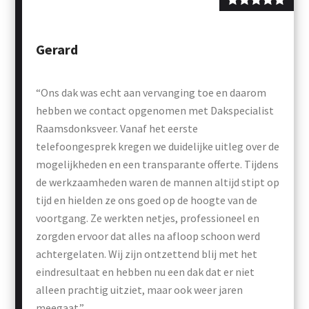
Gerard
“Ons dak was echt aan vervanging toe en daarom
hebben we contact opgenomen met Dakspecialist
Raamsdonksveer. Vanaf het eerste
telefoongesprek kregen we duidelijke uitleg over de
mogelijkheden en een transparante offerte. Tijdens
de werkzaamheden waren de mannen altijd stipt op
tijd en hielden ze ons goed op de hoogte van de
voortgang. Ze werkten netjes, professioneel en
zorgden ervoor dat alles na afloop schoon werd
achtergelaten. Wij zijn ontzettend blij met het
eindresultaat en hebben nu een dak dat er niet
alleen prachtig uitziet, maar ook weer jaren
meegaat.”